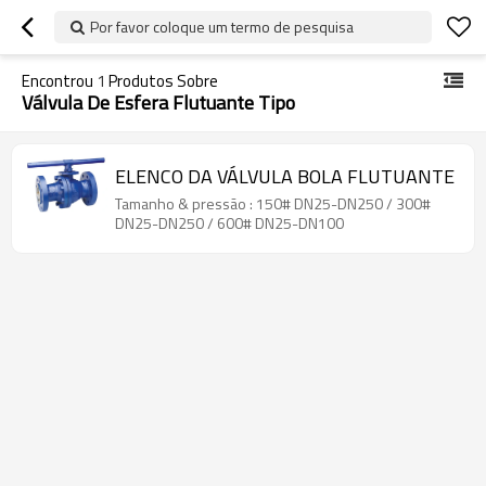
Por favor coloque um termo de pesquisa
Encontrou
1
Produtos Sobre
Válvula De Esfera Flutuante Tipo
ELENCO DA VÁLVULA BOLA FLUTUANTE
Tamanho & pressão : 150# DN25-DN250 / 300#
DN25-DN250 / 600# DN25-DN100