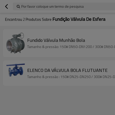
Por favor coloque um termo de pesquisa
Fundição Válvula De Esfera
Encontrou
2
Produtos Sobre
Fundido Válvula Munhão Bola
Tamanho & pressão: 150# DN50-DN1200 / 300# DN5
ELENCO DA VÁLVULA BOLA FLUTUANTE
Tamanho & pressão : 150# DN25-DN250 / 300# DN25-