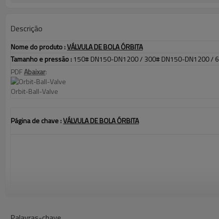
Descrição
Nome do produto
:
VÁLVULA DE BOLA ÓRBITA
Tamanho e pressão
:
150# DN150-DN1200 / 300# DN150-DN1200 / 
PDF 
Abaixar
:
Orbit-Ball-Valve
Página de chave
:
VÁLVULA DE BOLA ÓRBITA
Palavras-chave