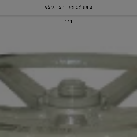
VÁLVULA DE BOLA ÓRBITA
1
/
1