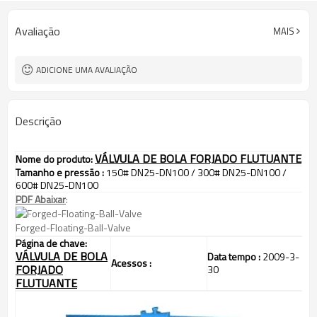
Avaliação
MAIS
ADICIONE UMA AVALIAÇÃO
Descrição
VÁLVULA DE BOLA FORJADO FLUTUANTE
Nome do produto
:
Tamanho e pressão
:
150# DN25-DN100 / 300# DN25-DN100 /
600# DN25-DN100
PDF Abaixar
:
Forged-Floating-Ball-Valve
Página de chave
:
VÁLVULA DE BOLA
Data tempo
:
2009-3-
Acessos
:
FORJADO
30
FLUTUANTE